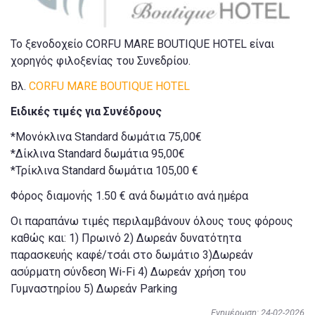
Το ξενοδοχείο CORFU MARE BOUTIQUE HOTEL είναι
χορηγός φιλοξενίας του Συνεδρίου.
Βλ.
CORFU MARE BOUTIQUE HOTEL
Ειδικές τιμές για Συνέδρους
*Μονόκλινα Standard δωμάτια 75,00€
*Δίκλινα Standard δωμάτια 95,00€
*Τρίκλινα Standard δωμάτια 105,00 €
Φόρος διαμονής 1.50 € ανά δωμάτιο ανά ημέρα
Οι παραπάνω τιμές περιλαμβάνουν όλους τους φόρους
καθώς και: 1) Πρωινό 2) Δωρεάν δυνατότητα
παρασκευής καφέ/τσάι στο δωμάτιο 3)Δωρεάν
ασύρματη σύνδεση Wi-Fi 4) Δωρεάν χρήση του
Γυμναστηρίου 5) Δωρεάν Parking
Ενημέρωση: 24-02-2026