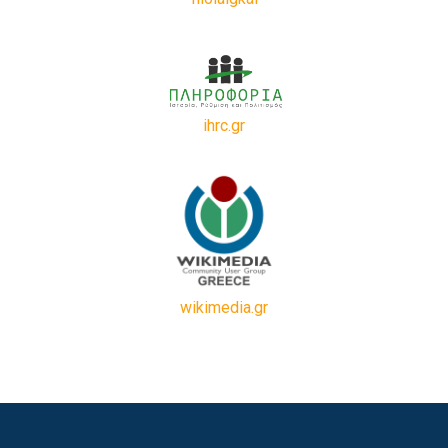
ihrc.gr
wikimedia.gr