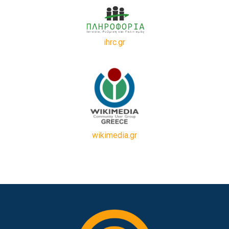
ihrc.gr
wikimedia.gr