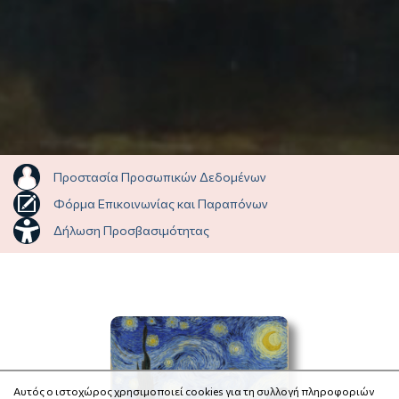
Προστασία Προσωπικών Δεδομένων
Φόρμα Επικοινωνίας και Παραπόνων
Δήλωση Προσβασιμότητας
Αυτός ο ιστοχώρος χρησιμοποιεί cookies για τη συλλογή πληροφοριών