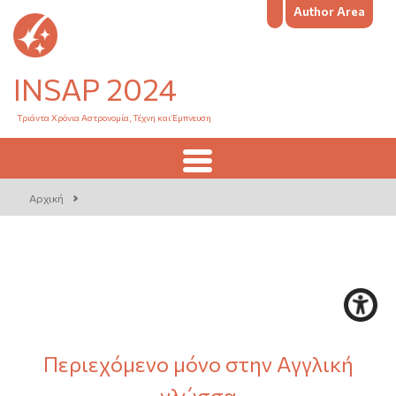
Author Area
INSAP 2024
Τριάντα Χρόνια Αστρονομία, Τέχνη και Έμπνευση
Αρχική
Περιεχόμενο μόνο στην Αγγλική
γλώσσα