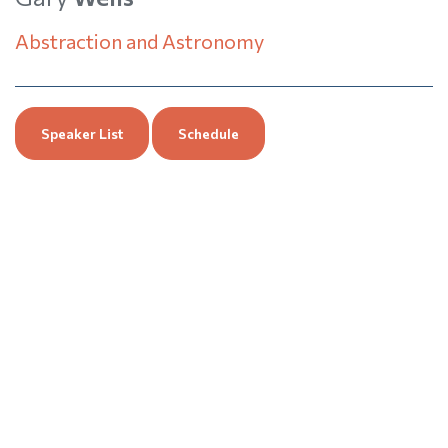
Abstraction and Astronomy
Speaker List
Schedule