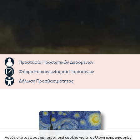
Προστασία Προσωπικών Δεδομένων
Φόρμα Επικοινωνίας και Παραπόνων
Δήλωση Προσβασιμότητας
Αυτός ο ιστοχώρος χρησιμοποιεί cookies για τη συλλογή πληροφοριών