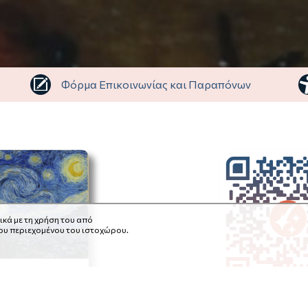
Φόρμα Επικοινωνίας και Παραπόνων
ικά με τη χρήση του από
του περιεχομένου του ιστοχώρου.