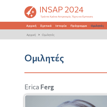
INSAP 2024
Τριάντα Χρόνια Αστρονομία, Τέχνη και Έμπνευση
Αρχική
Σχετικά
Ιστορία
Πρόγραμμα
Ομιλητές
Αρχική
Ομιλητές
Ομιλητές
Erica
Ferg