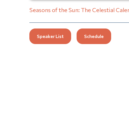
Seasons of the Sun: The Celestial Cale
Speaker List
Schedule