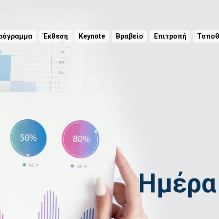
ρόγραμμα
Έκθεση
Keynote
Bραβείο
Επιτροπή
Τοποθ
Ημέρα