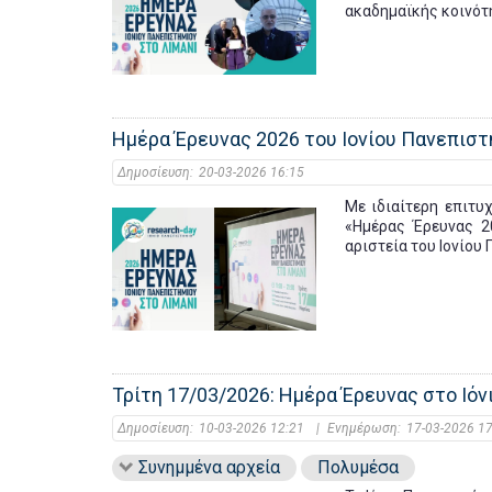
ακαδημαϊκής κοινό
Ημέρα Έρευνας 2026 του Ιονίου Πανεπιστ
Δημοσίευση:
20-03-2026 16:15
Με ιδιαίτερη επιτυ
«Ημέρας Έρευνας 20
αριστεία του Ιονίου
Τρίτη 17/03/2026: Ημέρα Έρευνας στο Ιόνι
Δημοσίευση:
10-03-2026 12:21
|
Ενημέρωση:
17-03-2026 17
Συνημμένα αρχεία
Πολυμέσα