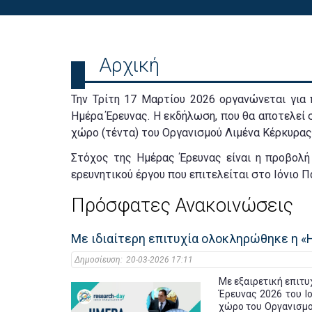
Αρχική
Την Τρίτη 17 Μαρτίου 2026 οργανώνεται για
Ημέρα Έρευνας. Η εκδήλωση, που θα αποτελεί 
χώρο (τέντα) του Οργανισμού Λιμένα Κέρκυρας
Στόχος της Ημέρας Έρευνας είναι η προβολή
ερευνητικού έργου που επιτελείται στο Ιόνιο Π
Πρόσφατες Ανακοινώσεις
Με ιδιαίτερη επιτυχία ολοκληρώθηκε η «
Δημοσίευση:
20-03-2026 17:11
Με εξαιρετική επιτ
Έρευνας 2026 του Ι
χώρο του Οργανισμο