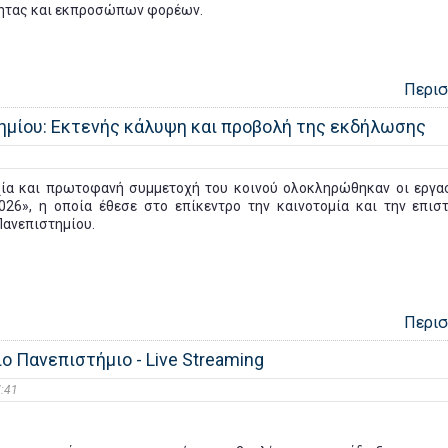
τητας και εκπροσώπων φορέων.
Περι
ημίου: Εκτενής κάλυψη και προβολή της εκδήλωσης
χία και πρωτοφανή συμμετοχή του κοινού ολοκληρώθηκαν οι εργα
26», η οποία έθεσε στο επίκεντρο την καινοτομία και την επισ
 Πανεπιστημίου.
Περι
ο Πανεπιστήμιο - Live Streaming
:41