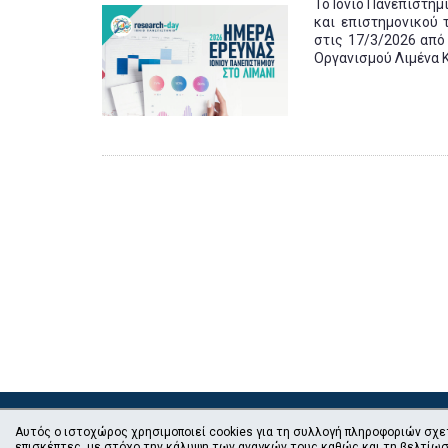
Το Ιόνιο Πανεπιστήμ
και επιστημονικού 
στις 17/3/2026 από 
Οργανισμού Λιμένα 
Αυτός ο ιστοχώρος χρησιμοποιεί cookies για τη συλλογή πληροφοριών σχε
επισκέπτες, με στόχο την κάλυψη των αναγκών τους καθώς και τη βελτίωσ