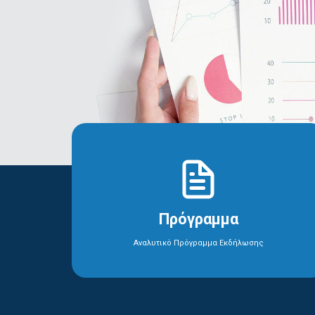
Πρόγραμμα
Αναλυτικό Πρόγραμμα Εκδήλωσης