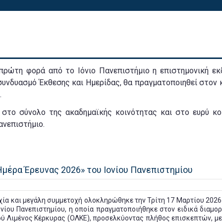
 πρώτη φορά από το Ιόνιο Πανεπιστήμιο η επιστημονική ε
συνδυασμό Έκθεσης και Ημερίδας, θα πραγματοποιηθεί στον 
.
 στο σύνολο της ακαδημαϊκής κοινότητας και στο ευρύ κο
ανεπιστήμιο.
Ημέρα Έρευνας 2026» του Ιονίου Πανεπιστημίου
υχία και μεγάλη συμμετοχή ολοκληρώθηκε την Τρίτη 17 Μαρτίου 2026
ονίου Πανεπιστημίου, η οποία πραγματοποιήθηκε στον ειδικά διαμ
ύ Λιμένος Κέρκυρας (ΟΛΚΕ), προσελκύοντας πλήθος επισκεπτών, μ