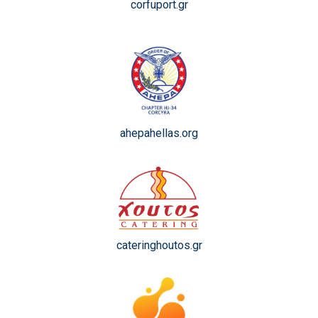
corfuport.gr
ahepahellas.org
cateringhoutos.gr