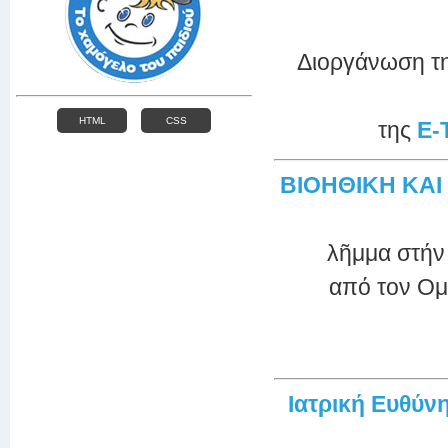
Διοργάνωση τη
HTML
CSS
της
E-
ΒΙΟΗΘΙΚΗ ΚΑΙ 
λῆμμα στήν 
από τον Ομ
Ιατρική Ευθύνη