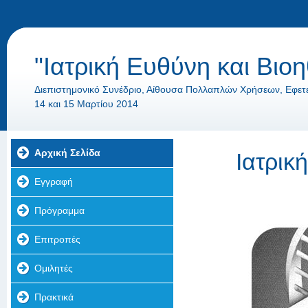
"Ιατρική Ευθύνη και Βιοηθ
Διεπιστημονικό Συνέδριο, Αίθουσα Πολλαπλών Χρήσεων, Εφετ
14 και 15 Μαρτίου 2014
Αρχική Σελίδα
Ιατρικ
Εγγραφή
Πρόγραμμα
Επιτροπές
Ομιλητές
Πρακτικά