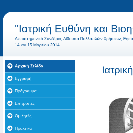
"Ιατρική Ευθύνη και Βιοηθ
Διεπιστημονικό Συνέδριο, Αίθουσα Πολλαπλών Χρήσεων, Εφετ
14 και 15 Μαρτίου 2014
Αρχική Σελίδα
Ιατρικ
Εγγραφή
Πρόγραμμα
Επιτροπές
Ομιλητές
Πρακτικά